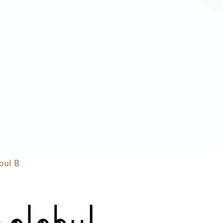
bul B