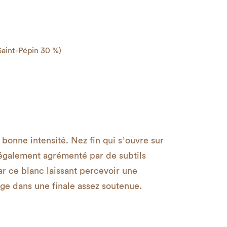
aint-Pépin 30 %)
bonne intensité. Nez fin qui s’ouvre sur
 également agrémenté par de subtils
r ce blanc laissant percevoir une
nge dans une finale assez soutenue.