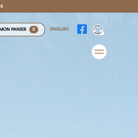
NS
ENGLISH
MON PANIER
0
Menu