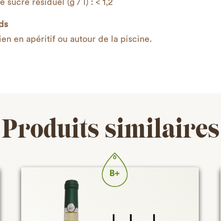
 sucre résiduel (g / l) : < 1,2
ds
ien en apéritif ou autour de la piscine.
Produits similaires