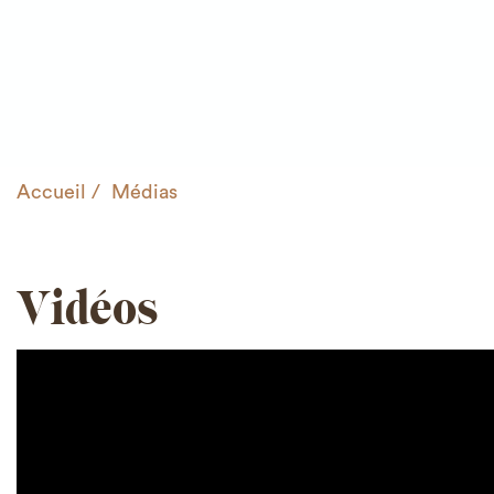
Accueil
Médias
Vidéos